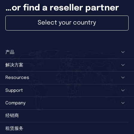
…or find a reseller partner
Select your country
产品
解决方案
Resources
Support
Company
经销商
租赁服务