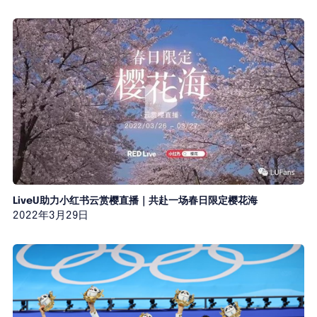
LiveU助力小红书云赏樱直播｜共赴一场春日限定樱花海
2022年3月29日