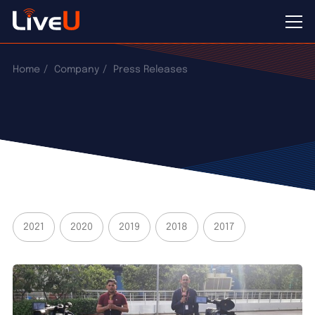
Home
Company
Press Releases
2021
2020
2019
2018
2017