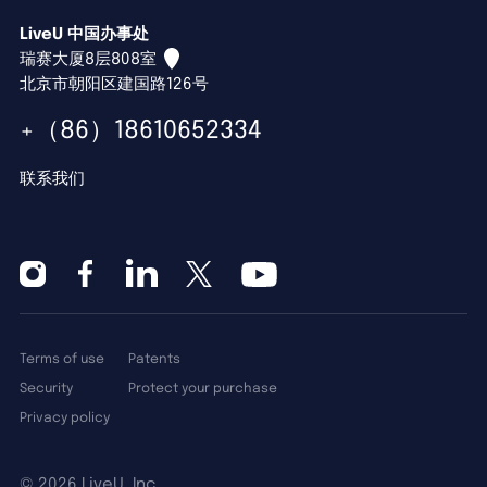
LiveU 中国办事处
瑞赛大厦8层808室
北京市朝阳区建国路126号
+（86）18610652334
联系我们
Terms of use
Patents
Security
Protect your purchase
Privacy policy
©
2026 LiveU, Inc.