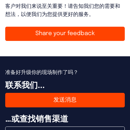
客户对我们来说至关重要！请告知我们您的需要和
想法，以便我们为您提供更好的服务。
Share your feedback
准备好升级你的现场制作了吗？
联系我们...
发送消息
…或查找销售渠道