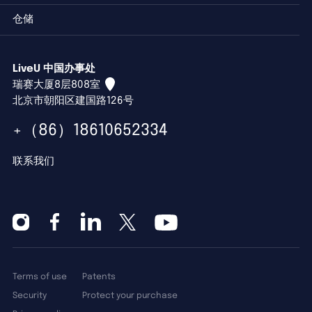
仓储
LiveU 中国办事处
瑞赛大厦8层808室
北京市朝阳区建国路126号
+（86）18610652334
联系我们
Terms of use
Patents
Security
Protect your purchase