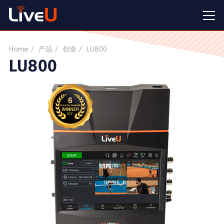
LU800
Home
产品
创造
LU800
LU800