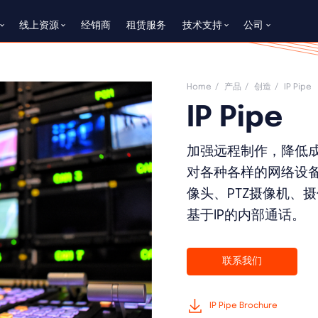
线上资源
经销商
租赁服务
技术支持
公司
Home
产品
创造
IP Pipe
IP Pipe
加强远程制作，降低成本。
对各种各样的网络设
像头、PTZ摄像机、
基于IP的内部通话。
联系我们
IP Pipe Brochure