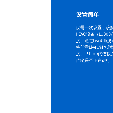
设置简单
仅需一次设置，该解
HEVC设备（LU800
接。通过LiveU服务器
将任意LiveU背包
接。IP Pipe的
传输是否正在进行