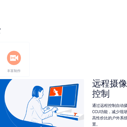
景
丰富制作
远程摄像
控制
通过远程控制自动摄
CCU功能，减少现
高性价比的户外系统
置。