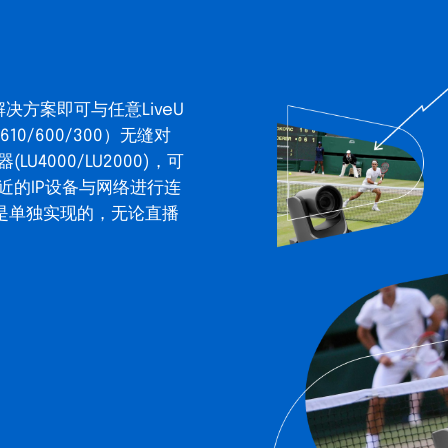
决方案即可与任意LiveU
/610/600/300）无缝对
(LU4000/LU2000)，可
附近的IP设备与网络进行连
连接是单独实现的，无论直播
。