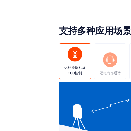
支持多种应用场
远程摄像机及
CCU控制
远程内部通话