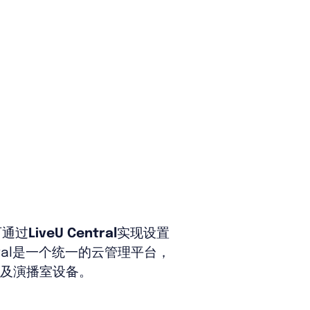
能可通过
LiveU Central
实现设置
ntral是一个统一的云管理平台，
现场及演播室设备。