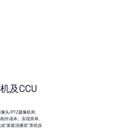
机及CCU
像头/PTZ摄像机和
场制作成本。实现简单、
或“家庭演播室”系统设