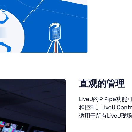
直观的管理
LiveU的IP Pipe功
和控制。LiveU Ce
适用于所有LiveU