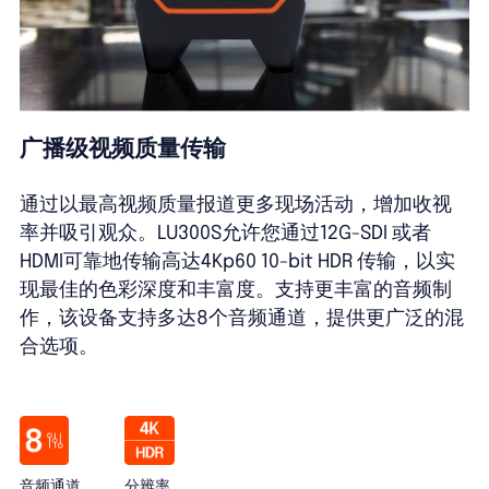
广播级视频质量传输
通过以最高视频质量报道更多现场活动，增加收视
率并吸引观众。LU300S允许您通过12G-SDI 或者
HDMI可靠地传输高达4Kp60 10-bit HDR 传输，以实
现最佳的色彩深度和丰富度。支持更丰富的音频制
作，该设备支持多达8个音频通道，提供更广泛的混
合选项。
音频通道
分辨率