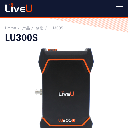
LU300S
Home
产品
创造
LU300S
LU300S