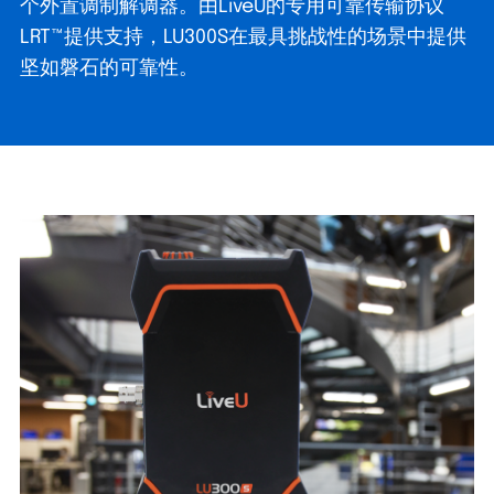
个外置调制解调器。由LiveU的专用可靠传输协议
LRT™提供支持，LU300S在最具挑战性的场景中提供
坚如磐石的可靠性。