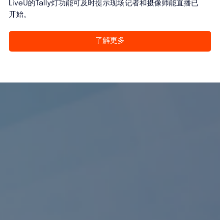
LiveU的Tally灯功能可及时提示现场记者和摄像师能直播已
开始。
了解更多
了解更多
了解更多