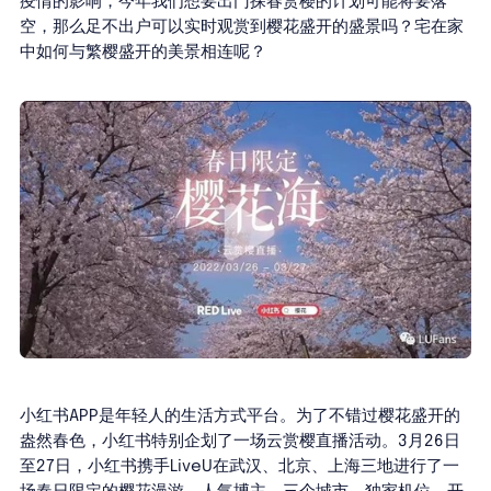
疫情的影响，今年我们想要出门探春赏樱的计划可能将要落
空，那么足不出户可以实时观赏到樱花盛开的盛景吗？宅在家
中如何与繁樱盛开的美景相连呢？
小红书APP是年轻人的生活方式平台。为了不错过樱花盛开的
盎然春色，小红书特别企划了一场云赏樱直播活动。3月26日
至27日，小红书携手LiveU在武汉、北京、上海三地进行了一