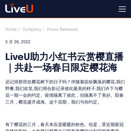
Home
Company
Press Releases
3 月 26, 2022
LiveU助力小红书云赏樱直播
｜共赴一场春日限定樱花海
还记得那些在樱花树下的日子吗？伴随着缤纷飘落的樱花,我们
野餐,我们欢笑,我们用合影记录彼此最美的样子;我们许下与樱
花一期一会的约定。疫情隔离了彼此，但隔离不了美好。阳春
三月，樱花盛开成海。这个花期，我们与你约定。
有了樱花的三月，春天本应是暖暖的粉色。但是，受近期新冠