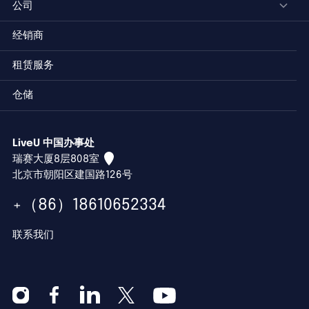
公司
经销商
租赁服务
仓储
LiveU 中国办事处
瑞赛大厦8层808室
北京市朝阳区建国路126号
+（86）18610652334
联系我们