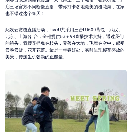
场春日限定的樱花漫游。人气博主，三个城市，独家机位，开
启三场官方不间断慢直播，带你打卡各地最美的樱花海，在家
也不错过这个春天！
此次云赏樱直播活动，LiveU共采用三台LU600背包，武汉、
北京、上海各1台，全程提供5G＋VR直播技术支持，通过我们
的镜头，看樱花摇曳在枝头，零落在大地，飞舞在空中，感受
云卷云舒，花开花落。最是一年春好处，实时呈现樱花盛放的
美景，传递生机勃勃的正能量。