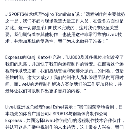
J SPORTS技术经理Yojiro Tomihisa 说：”远程制作的主要优势
之一是，我们不必向现场派遣大量工作人员，在设备方面也是
如此。这一切都是采用IP技术完成的，这对我们来说至关重
要。我们期待着在其他制作上也使用这种非常可靠的LiveU技
术，并增加系统的复杂性。我们为未来做好了准备！”
Express的Kanji Kato补充说，”LU800及其多机位功能改变了
我们的思路，并加快了我们向远程制作的转变。在部署这个远
程制作系统之前，我们必须管理和安排外派员工的日程，包括
差旅时间。这大大减少了我们的制作人员和管理团队的可用时
间。而LiveU的远程制作解决方案使我们的工作更加轻松，并
最终让我们可以制作出更多更好的内容。”
LiveU亚洲区总经理Yaal Eshel表示：”我们很荣幸地看到，日
本领先的体育广播公司J SPORTS与创新体育制作公司
Express，共同选择LiveU作为他们的远程制作技术合作伙伴，
并认可这是广播电视制作的未来趋势，这非常令人兴奋。我们